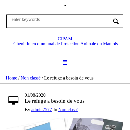
CIPAM
Chenil Intercommunal de Protection Animale du Mantois
Home
/
Non classé
/
Le refuge a besoin de vous
01/08/2020
Le refuge a besoin de vous
By
admin7577
In
Non classé