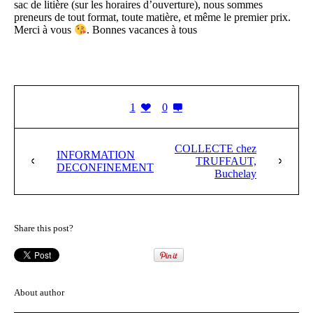
sac de litière (sur les horaires d’ouverture), nous sommes
preneurs de tout format, toute matière, et même le premier prix.
Merci à vous
. B
onnes vacances à tous
1
0
COLLECTE chez
INFORMATION
TRUFFAUT,
DECONFINEMENT
Buchelay
Share this post?
About author