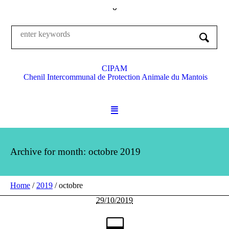
CIPAM
Chenil Intercommunal de Protection Animale du Mantois
Archive for month: octobre 2019
Home
/
2019
/
octobre
29/10/2019