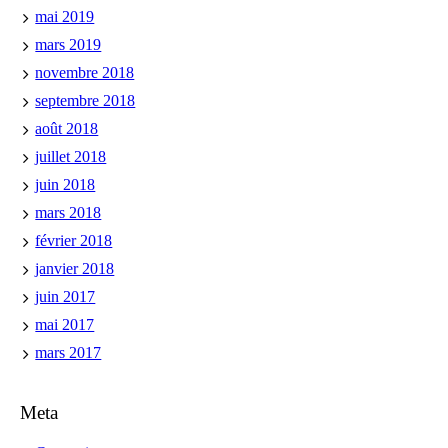
mai 2019
mars 2019
novembre 2018
septembre 2018
août 2018
juillet 2018
juin 2018
mars 2018
février 2018
janvier 2018
juin 2017
mai 2017
mars 2017
Meta