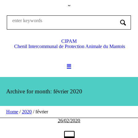
CIPAM
Chenil Intercommunal de Protection Animale du Mantois
Archive for month: février 2020
Home
/
2020
/
février
26/02/2020