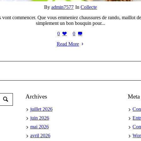
By
admin7577
In
Collecte
 vont commencer. Que vous emmeniez chaussures de rando, maillot de
simplement un bon bouquin pour...
0
0
Read More
Archives
Meta
juillet 2026
Con
juin 2026
Ent
mai 2026
Co
avril 2026
Wor