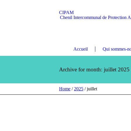
CIPAM
Chenil Intercommunal de Protection 
Accueil
Qui sommes-no
Archive for month: juillet 2025
Home
/
2025
/
juillet