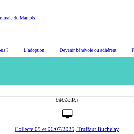
Animale du Mantois
us ?
L’adoption
Devenir bénévole ou adhérent
F
04/07/2025
Collecte 05 et 06/07/2025, Truffaut Buchelay