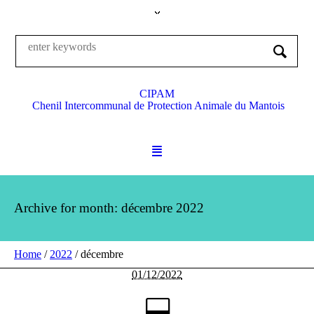
CIPAM
Chenil Intercommunal de Protection Animale du Mantois
Archive for month: décembre 2022
Home
/
2022
/
décembre
01/12/2022