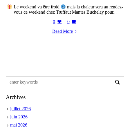
Le weekend va être froid
mais la chaleur sera au rendez-
vous ce weekend chez Truffaut Mantes Buchelay pour...
0
0
Read More
Archives
juillet 2026
juin 2026
mai 2026