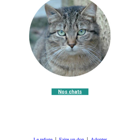
Nos chats
Le refuge
Faire un don
Adopter