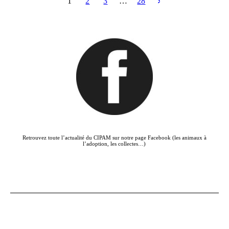
1
2
3
…
28
Retrouvez toute l’actualité du CIPAM sur notre page Facebook (les animaux à
l’adoption, les collectes…)