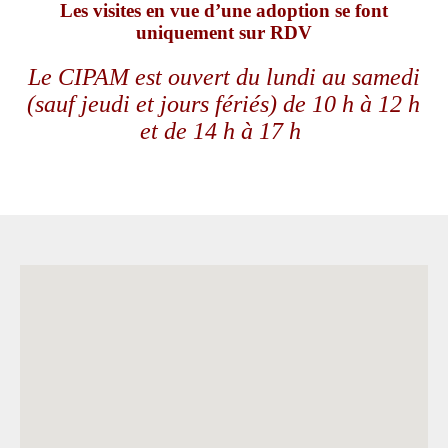
Les visites en vue d’une adoption se font
uniquement
sur RDV
Le CIPAM est ouvert du lundi au samedi
(sauf jeudi et jours fériés) de 10 h à 12 h
et de 14 h à 17 h