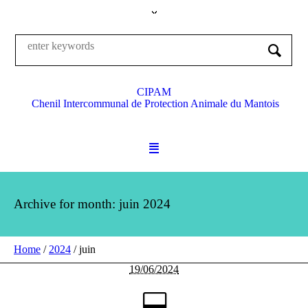
CIPAM
Chenil Intercommunal de Protection Animale du Mantois
Archive for month: juin 2024
Home
/
2024
/
juin
19/06/2024