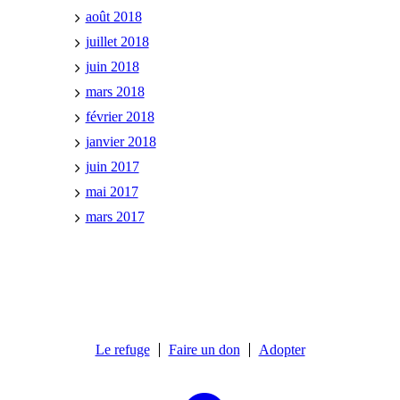
août 2018
juillet 2018
juin 2018
mars 2018
février 2018
janvier 2018
juin 2017
mai 2017
mars 2017
Le refuge
Faire un don
Adopter