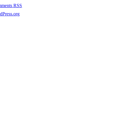
mments
RSS
dPress.org