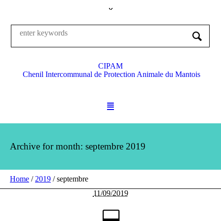
CIPAM
Chenil Intercommunal de Protection Animale du Mantois
Archive for month: septembre 2019
Home
/
2019
/
septembre
11/09/2019