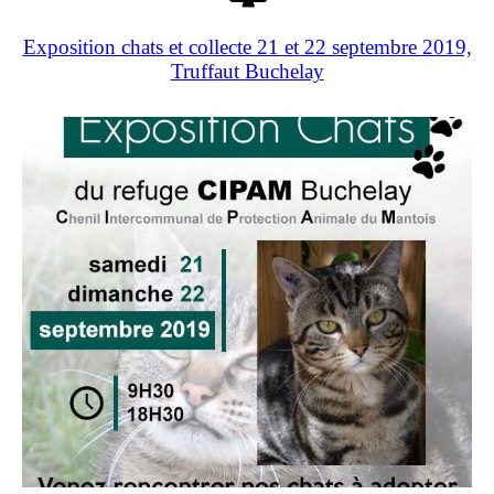
Exposition chats et collecte 21 et 22 septembre 2019,
Truffaut Buchelay