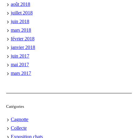
août 2018
juillet 2018
juin 2018
mars 2018
février 2018
janvier 2018
juin 2017
mai 2017
mars 2017
Catégories
Cagnotte
Collecte
Exposition chats