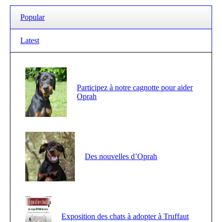
Popular
Latest
Participez à notre cagnotte pour aider
Oprah
Des nouvelles d’Oprah
Exposition des chats à adopter à Truffaut