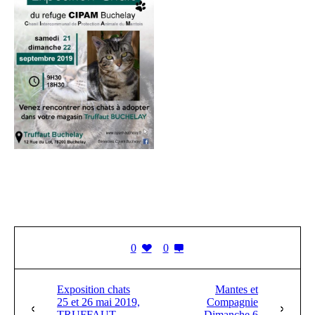
0
0
Exposition chats
Mantes et
25 et 26 mai 2019,
Compagnie
TRUFFAUT,
Dimanche 6