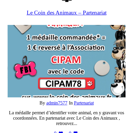
Le Coin des Animaux – Partenariat
By
admin7577
In
Partenariat
La médaille permet d’identifier votre animal, en y gravant vos
coordonnées. En partenariat avec Le Coin des Animaux ,
retrouvez...