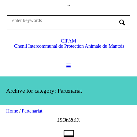
CIPAM
Chenil Intercommunal de Protection Animale du Mantois
Archive for category: Partenariat
Home
/
Partenariat
19/06/2017