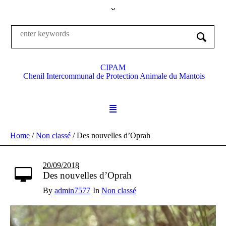
CIPAM
Chenil Intercommunal de Protection Animale du Mantois
Home
/
Non classé
/
Des nouvelles d’Oprah
20/09/2018
Des nouvelles d’Oprah
By
admin7577
In
Non classé