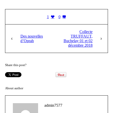
1
0
Collecte
Des nouvelles
TRUFFAUT,
d’Oprah
Buchelay 01 et 02
décembre 2018
Share this post?
About author
admin7577