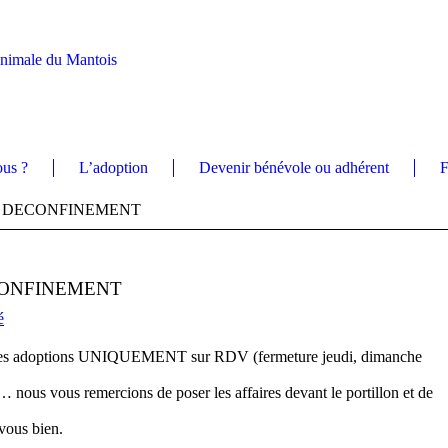
Animale du Mantois
us ?
L’adoption
Devenir bénévole ou adhérent
F
 DECONFINEMENT
CONFINEMENT
é
 les adoptions UNIQUEMENT sur RDV (fermeture jeudi, dimanche
 … nous vous remercions de poser les affaires devant le portillon et de
vous bien.