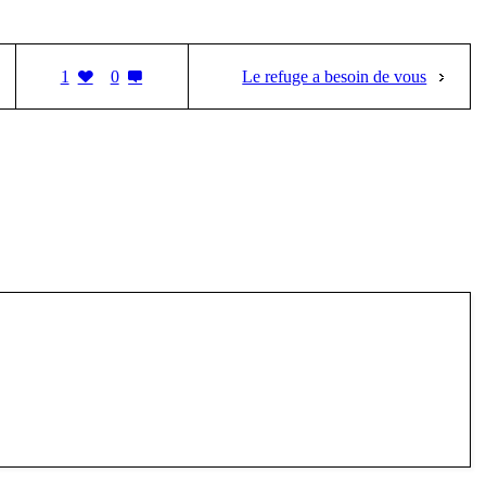
1
0
Le refuge a besoin de vous