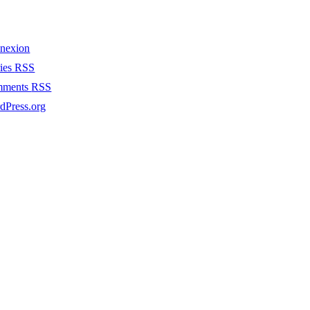
nexion
ries
RSS
mments
RSS
dPress.org