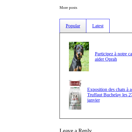
More posts
Popular
Latest
Participez à notre c
aider Oprah
Exposition des chats à a
Truffaut Buchelay les 2
janvier
Leave a Reply