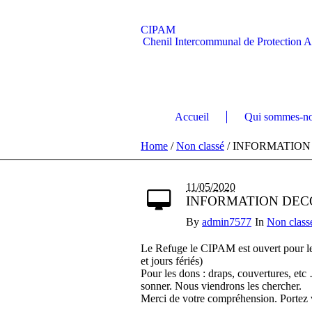
CIPAM
Chenil Intercommunal de Protection 
Accueil
Qui sommes-no
Home
/
Non classé
/
INFORMATION
11/05/2020
INFORMATION DE
By
admin7577
In
Non class
Le Refuge le CIPAM est ouvert pour
et jours fériés)
Pour les dons : draps, couvertures, etc
sonner. Nous viendrons les chercher.
Merci de votre compréhension. Portez 