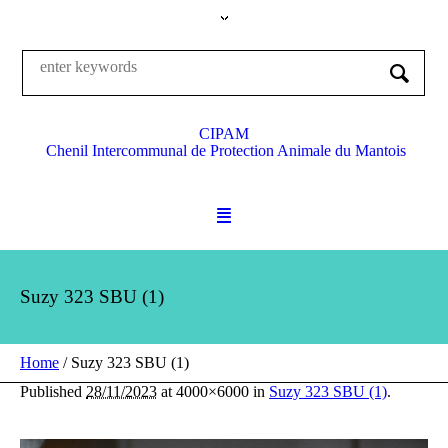
CIPAM
Chenil Intercommunal de Protection Animale du Mantois
Suzy 323 SBU (1)
Home
/
Suzy 323 SBU (1)
Published
28/11/2023
at 4000×6000 in
Suzy 323 SBU (1)
.