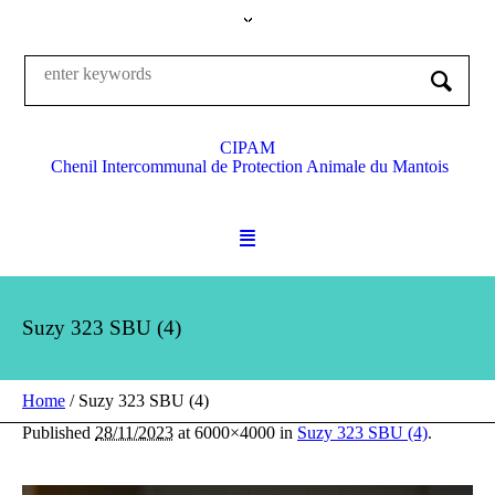
CIPAM
Chenil Intercommunal de Protection Animale du Mantois
Suzy 323 SBU (4)
Home
/
Suzy 323 SBU (4)
Published
28/11/2023
at 6000×4000 in
Suzy 323 SBU (4)
.