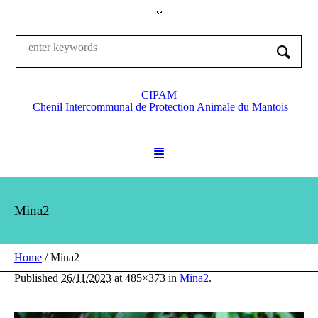
CIPAM
Chenil Intercommunal de Protection Animale du Mantois
Mina2
Home
/
Mina2
Published
26/11/2023
at 485×373 in
Mina2
.