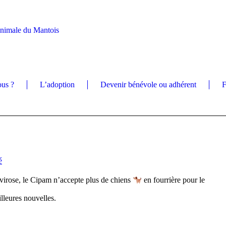
Animale du Mantois
us ?
L’adoption
Devenir bénévole ou adhérent
F
é
virose, le Cipam n’accepte plus de chiens
en fourrière pour le
lleures nouvelles.