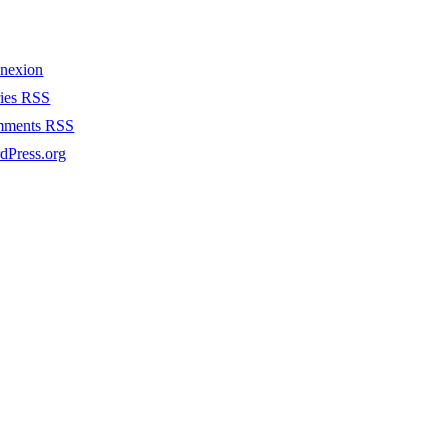
nexion
ries
RSS
mments
RSS
dPress.org