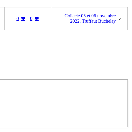
Collecte 05 et 06 novembre
0
0
2022, Truffaut Buchelay