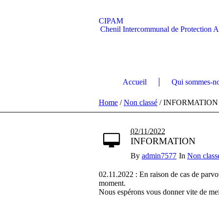
CIPAM
Chenil Intercommunal de Protection 
Accueil
Qui sommes-no
Home
/
Non classé
/
INFORMATION
02/11/2022
INFORMATION
By
admin7577
In
Non class
02.11.2022 : En raison de cas de parvo
moment.
Nous espérons vous donner vite de mei