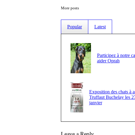
More posts
Popular
Latest
Participez à notre c
aider Oprah
Exposition des chats à a
Truffaut Buchelay les 2
janvier
Leave a Reply