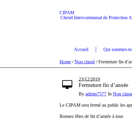
CIPAM
Chenil Intercommunal de Protection 
Accueil
Qui sommes-no
Home
/
Non classé
/
Fermeture fin d’a
23/12/2019
Fermeture fin d’année
By
admin7577
In
Non class
Le CIPAM sera fermé au public les ap
Bonnes fêtes de fin d’année à tous