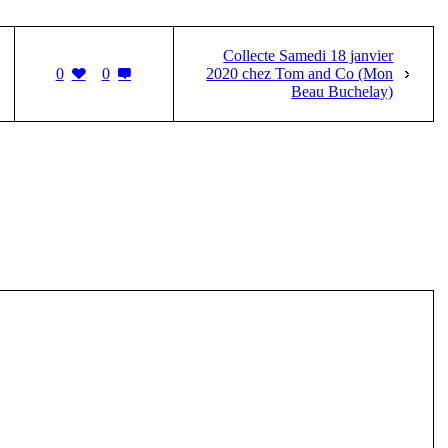
Collecte Samedi 18 janvier
0
0
2020 chez Tom and Co (Mon
Beau Buchelay)