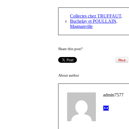
Collectes chez TRUFFAUT,
Buchelay et POULLAIN,
Magnanville
Share this post?
About author
admin7577