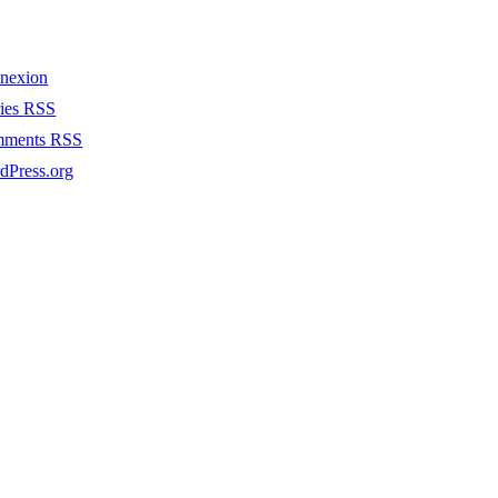
nexion
ries
RSS
mments
RSS
dPress.org