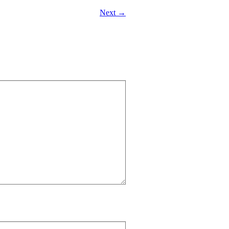
Next →