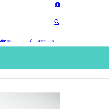
aire un don
Contactez-nous