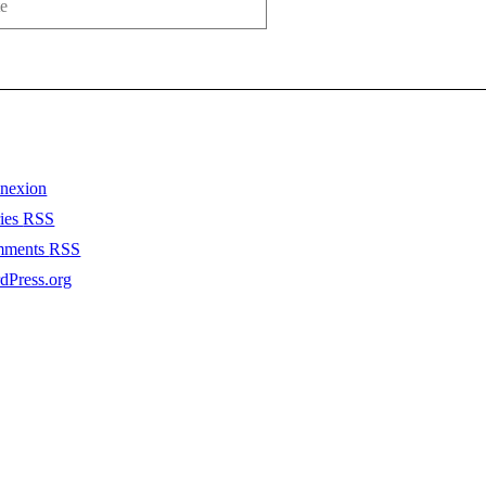
nexion
ries
RSS
mments
RSS
dPress.org