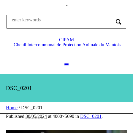
CIPAM
Chenil Intercommunal de Protection Animale du Mantois
DSC_0201
Home
/
DSC_0201
Published
30/05/2024
at 4000×5690 in
DSC_0201
.