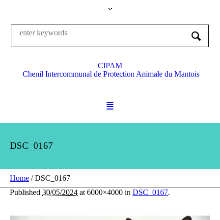
CIPAM
Chenil Intercommunal de Protection Animale du Mantois
DSC_0167
Home
/
DSC_0167
Published
30/05/2024
at 6000×4000 in
DSC_0167
.