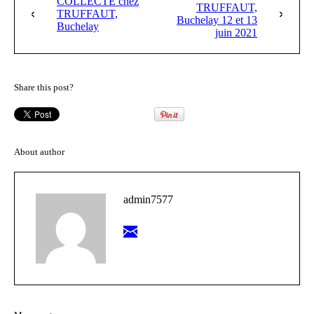
COLLECTE chez
TRUFFAUT,
TRUFFAUT,
Buchelay 12 et 13
Buchelay
juin 2021
Share this post?
About author
admin7577