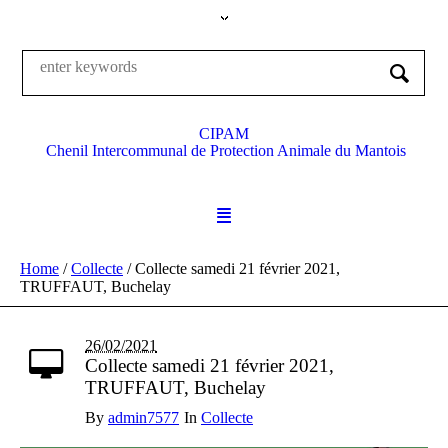
CIPAM
Chenil Intercommunal de Protection Animale du Mantois
Home
/
Collecte
/
Collecte samedi 21 février 2021,
TRUFFAUT, Buchelay
26/02/2021
Collecte samedi 21 février 2021,
TRUFFAUT, Buchelay
By
admin7577
In
Collecte