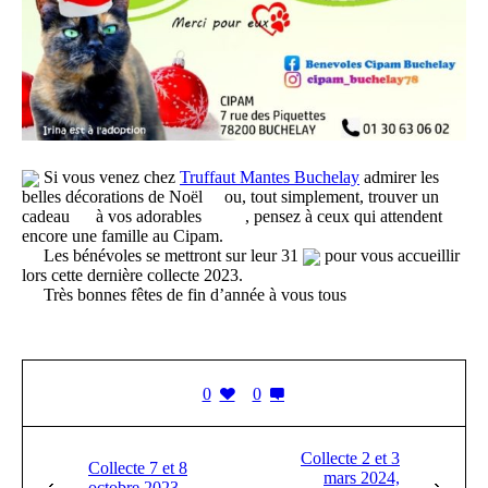
Si vous venez chez
Truffaut Mantes Buchelay
admirer les
belles décorations de Noël
ou, tout simplement, trouver un
cadeau
à vos adorables
, pensez à ceux qui attendent
encore une famille au Cipam.
Les bénévoles se mettront sur leur 31
pour vous accueillir
lors cette dernière collecte 2023.
Très bonnes fêtes de fin d’année à vous tous
0
0
Collecte 2 et 3
Collecte 7 et 8
mars 2024,
octobre 2023,