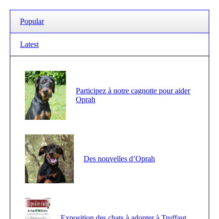
Popular
Latest
Participez à notre cagnotte pour aider
Oprah
Des nouvelles d’Oprah
Exposition des chats à adopter à Truffaut