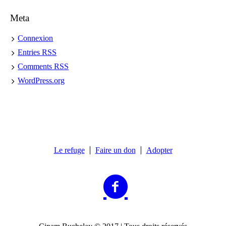
Meta
Connexion
Entries
RSS
Comments
RSS
WordPress.org
Le refuge
Faire un don
Adopter