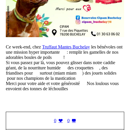
Ce week-end, chez
Truffaut Mantes Buchelay
les bénévoles ont
une mission hyper importante
: remplir les gamelles de nos
adorables boules de poils
!
Si vous passez par là, vous pouvez glisser dans notre caddie
géant, de la nourriture humide
des croquettes
, des
friandises pour
surtout (miam miam
) des jouets solides
pour nos champions de la mastication
Merci pour votre aide et votre générosité
Nos loulous vous
envoient des tonnes de léchouilles
0
0