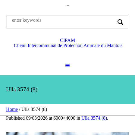
CIPAM
Chenil Intercommunal de Protection Animale du Mantois
Ulla 3574 (8)
Home
/
Ulla 3574 (8)
Published
09/03/2026
at 6000×4000 in
Ulla 3574 (8)
.