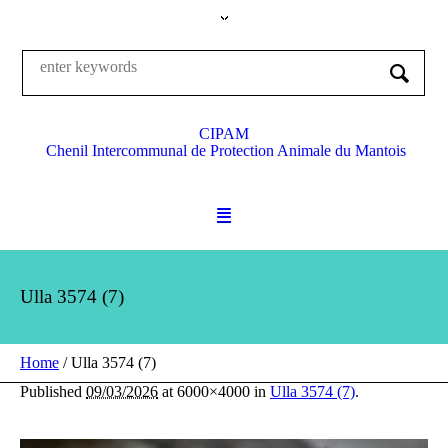
CIPAM
Chenil Intercommunal de Protection Animale du Mantois
Ulla 3574 (7)
Home
/
Ulla 3574 (7)
Published
09/03/2026
at 6000×4000 in
Ulla 3574 (7)
.