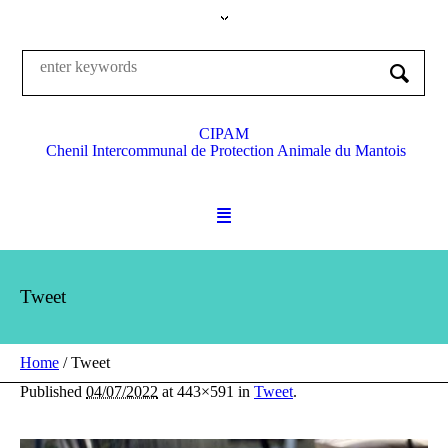
CIPAM
Chenil Intercommunal de Protection Animale du Mantois
Tweet
Home
/
Tweet
Published
04/07/2022
at 443×591 in
Tweet
.