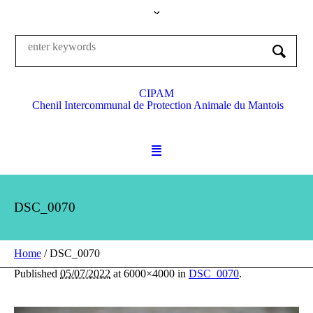
CIPAM
Chenil Intercommunal de Protection Animale du Mantois
DSC_0070
Home
/
DSC_0070
Published
05/07/2022
at 6000×4000 in
DSC_0070
.