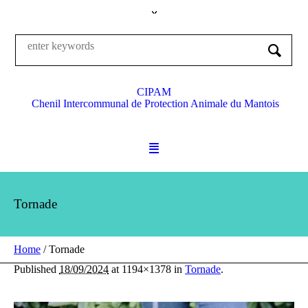
CIPAM
Chenil Intercommunal de Protection Animale du Mantois
Tornade
Home
/
Tornade
Published
18/09/2024
at 1194×1378 in
Tornade
.