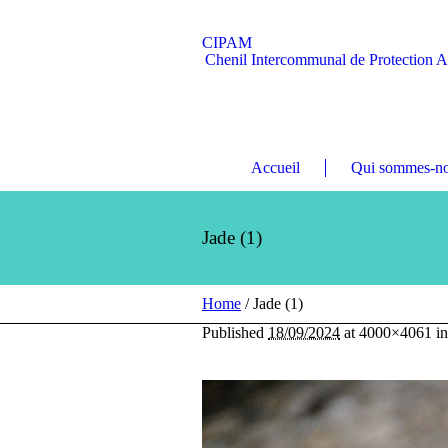
CIPAM
Chenil Intercommunal de Protection 
Accueil
Qui sommes-no
Jade (1)
Home
/
Jade (1)
Published
18/09/2024
at 4000×4061 i