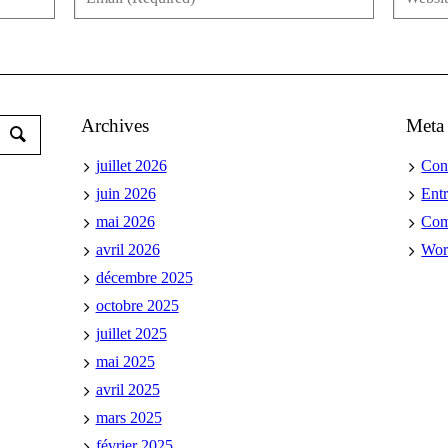
Archives
Meta
juillet 2026
Con
juin 2026
Ent
mai 2026
Co
avril 2026
Wor
décembre 2025
octobre 2025
juillet 2025
mai 2025
avril 2025
mars 2025
février 2025