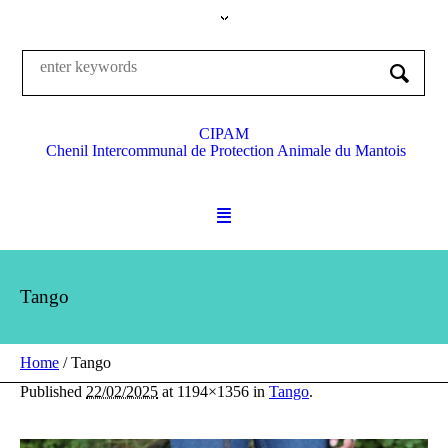
CIPAM
Chenil Intercommunal de Protection Animale du Mantois
Tango
Home
/
Tango
Published
22/02/2025
at 1194×1356 in
Tango
.