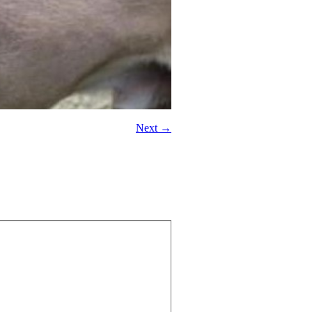
Next →