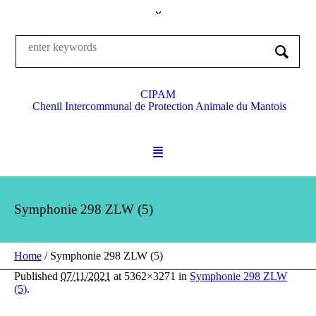
CIPAM
Chenil Intercommunal de Protection Animale du Mantois
Symphonie 298 ZLW (5)
Home
/
Symphonie 298 ZLW (5)
Published
07/11/2021
at 5362×3271 in
Symphonie 298 ZLW
(5)
.