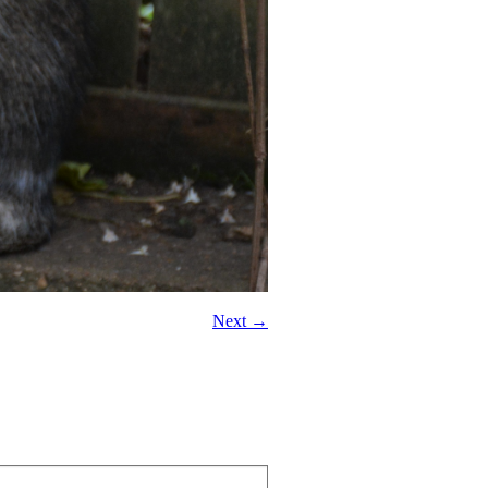
Next →