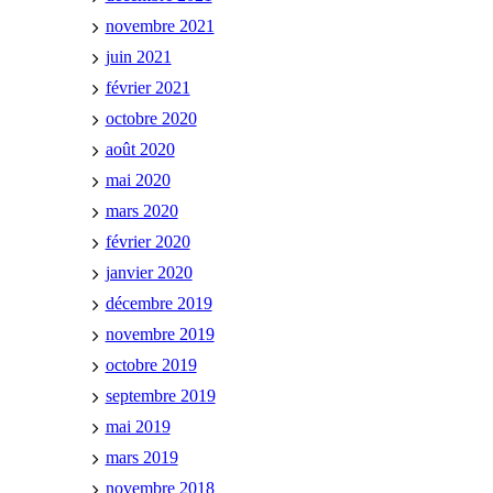
novembre 2021
juin 2021
février 2021
octobre 2020
août 2020
mai 2020
mars 2020
février 2020
janvier 2020
décembre 2019
novembre 2019
octobre 2019
septembre 2019
mai 2019
mars 2019
novembre 2018