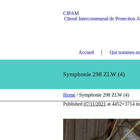
CIPAM
Chenil Intercommunal de Protection 
Accueil
Qui sommes-no
Symphonie 298 ZLW (4)
Home
/
Symphonie 298 ZLW (4)
Published
07/11/2021
at 4452×3714 i