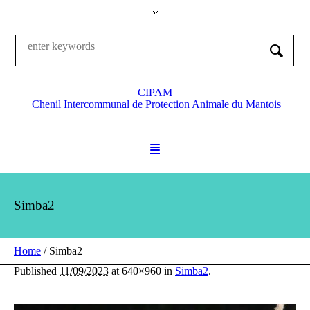
CIPAM
Chenil Intercommunal de Protection Animale du Mantois
Simba2
Home
/
Simba2
Published
11/09/2023
at 640×960 in
Simba2
.