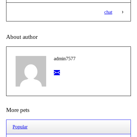
chat
About author
admin7577
More pets
Popular