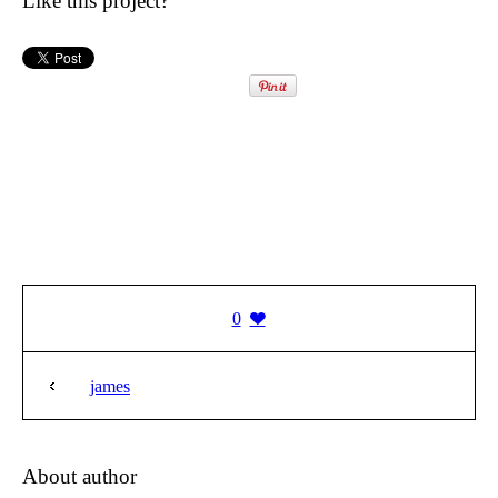
Like this project?
0
james
About author