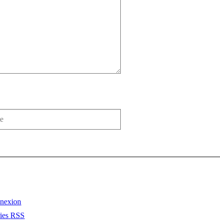
nexion
ries
RSS