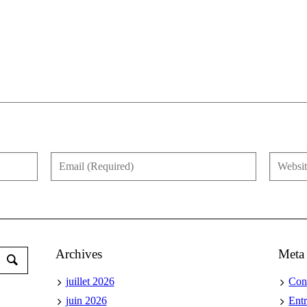
Archives
Meta
juillet 2026
Con
juin 2026
Ent