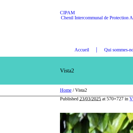
CIPAM
Chenil Intercommunal de Protection 
Accueil
Qui sommes-no
Vista2
Home
/
Vista2
Published
23/03/2025
at 570×727 in
V