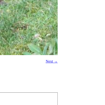
Next →