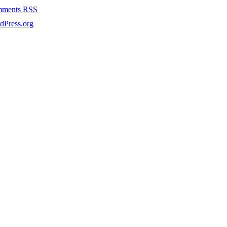
mments
RSS
dPress.org