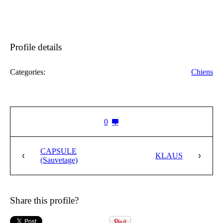
Profile details
Categories:
Chiens
0
CAPSULE
KLAUS
(Sauvetage)
Share this profile?