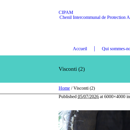
CIPAM
Chenil Intercommunal de Protection 
Accueil
Qui sommes-no
Visconti (2)
Home
/
Visconti (2)
Published
05/07/2026
at 6000×4000 i