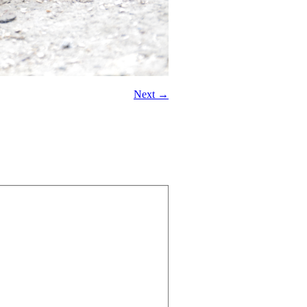
Next →