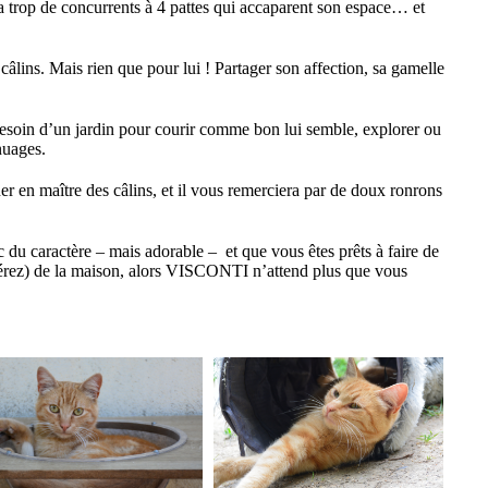
y a trop de concurrents à 4 pattes qui accaparent son espace… et
lins. Mais rien que pour lui ! Partager son affection, sa gamelle
oin d’un jardin pour courir comme bon lui semble, explorer ou
nuages.
er en maître des câlins, et il vous remerciera par de doux ronrons
u caractère – mais adorable – et que vous êtes prêts à faire de
référez) de la maison, alors VISCONTI n’attend plus que vous