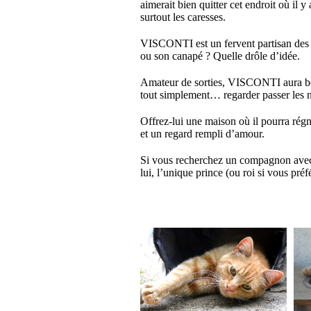
aimerait bien quitter cet endroit où il 
surtout les caresses.
VISCONTI est un fervent partisan des câ
ou son canapé ? Quelle drôle d’idée.
Amateur de sorties, VISCONTI aura bes
tout simplement… regarder passer les 
Offrez-lui une maison où il pourra régn
et un regard rempli d’amour.
Si vous recherchez un compagnon avec d
lui, l’unique prince (ou roi si vous p