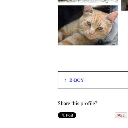
B-BOY
Share this profile?