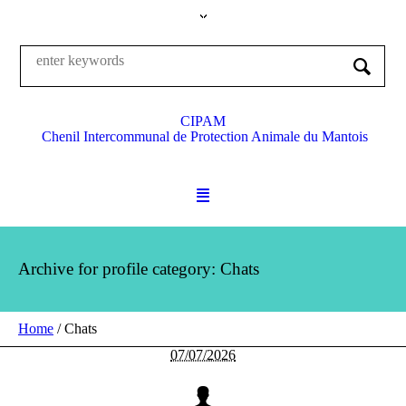
CIPAM
Chenil Intercommunal de Protection Animale du Mantois
Archive for
profile category
: Chats
Home
/
Chats
07/07/2026