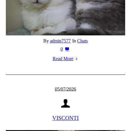
By
admin7577
In
Chats
0
Read More
05/07/2026
VISCONTI