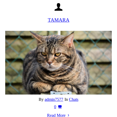
TAMARA
By
admin7577
In
Chats
0
Read More