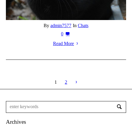
By
admin7577
In
Chats
0
Read More
1
2
Archives