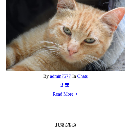
By
admin7577
In
Chats
0
Read More
11/06/2026