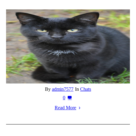
By
admin7577
In
Chats
0
Read More