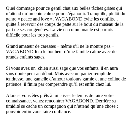
Quel dommage pour ce gentil chat aux belles tâches grises qui
n’attend qu’un coin calme pour s’épanouir. Tranquille, plutôt du
genre « peace and love », VAGABOND évite les conflits…
quitte à recevoir des coups de patte sur le bout du museau de la
part de ses congénères. La vie en communauté est parfois
difficile pour les trop gentils.
Grand amateur de caresses – même s’il ne le montre pas –
VAGABOND fera le bonheur d’une famille calme avec de
grands enfants sages.
Si vous avez un chien aussi sage que vos enfants, il en aura
sans doute peur au début. Mais avec un panier rempli de
tendresse, une gamelle d’amour toujours garnie et une colline de
patience, il finira par comprendre qu’il est enfin chez lui.
Alors si vous êtes prêts à lui laisser le temps de faire votre
connaissance, venez rencontrer VAGABOND. Derrière sa
timidité se cache un compagnon qui n’attend qu’une chose :
pouvoir enfin vous faire confiance.