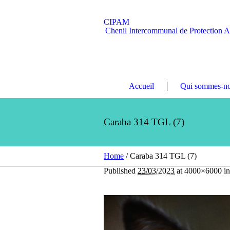
CIPAM
Chenil Intercommunal de Protection 
Accueil
Qui sommes-no
Caraba 314 TGL (7)
Home
/
Caraba 314 TGL (7)
Published
23/03/2023
at 4000×6000 i