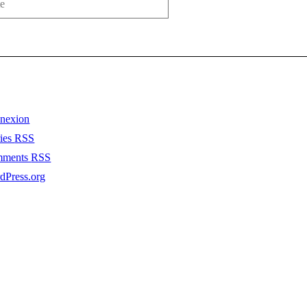
nexion
ries
RSS
mments
RSS
dPress.org