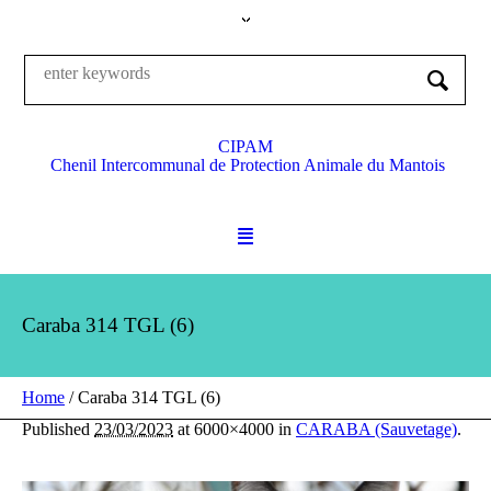
CIPAM
Chenil Intercommunal de Protection Animale du Mantois
Caraba 314 TGL (6)
Home
/
Caraba 314 TGL (6)
Published
23/03/2023
at 6000×4000 in
CARABA (Sauvetage)
.