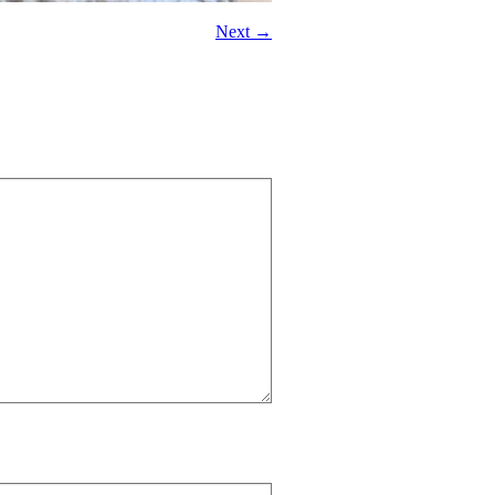
Next →