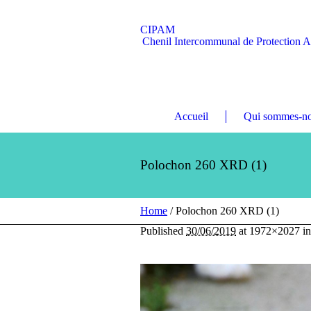
CIPAM
Chenil Intercommunal de Protection 
Accueil
Qui sommes-no
Polochon 260 XRD (1)
Home
/
Polochon 260 XRD (1)
Published
30/06/2019
at 1972×2027 i