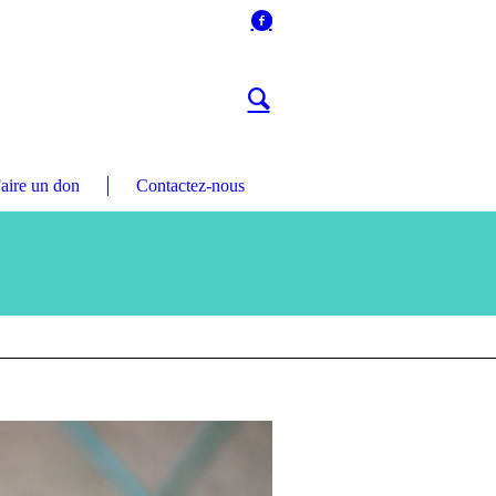
aire un don
Contactez-nous