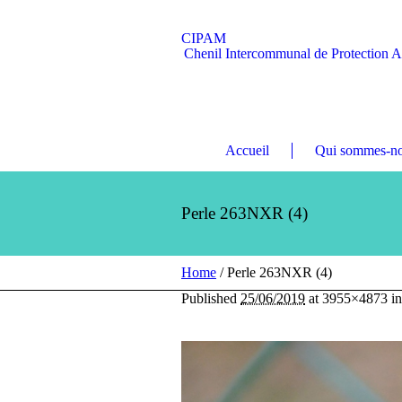
CIPAM
Chenil Intercommunal de Protection 
Accueil
Qui sommes-no
Perle 263NXR (4)
Home
/
Perle 263NXR (4)
Published
25/06/2019
at 3955×4873 i