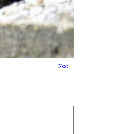
Next →