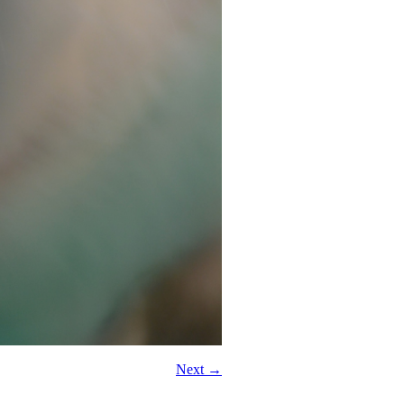
Next →