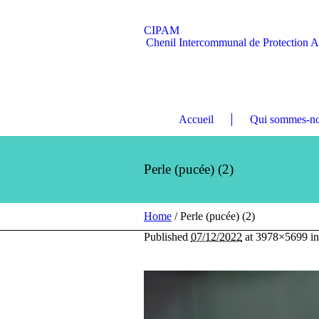
CIPAM
Chenil Intercommunal de Protection 
Accueil
Qui sommes-no
Perle (pucée) (2)
Home
/
Perle (pucée) (2)
Published
07/12/2022
at 3978×5699 i